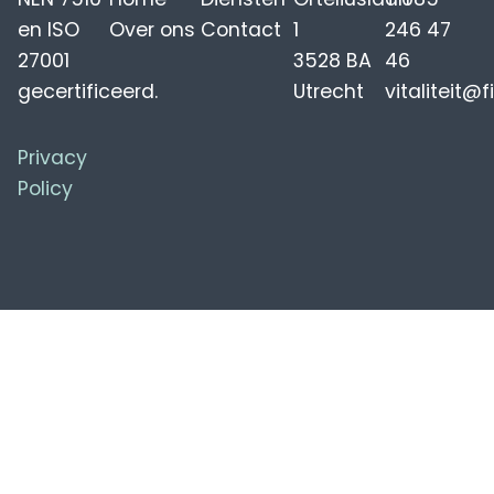
en ISO
Over ons
Contact
1
246 47
27001
3528 BA
46
gecertificeerd.
Utrecht
vitaliteit@f
Privacy
Policy