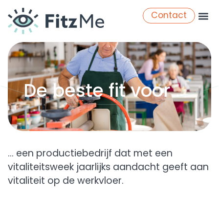
Contact
De beste fit voor …
… een productiebedrijf dat met een
vitaliteitsweek jaarlijks aandacht geeft aan
vitaliteit op de werkvloer.