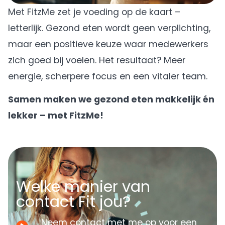
Met FitzMe zet je voeding op de kaart –
letterlijk. Gezond eten wordt geen verplichting,
maar een positieve keuze waar medewerkers
zich goed bij voelen. Het resultaat? Meer
energie, scherpere focus en een vitaler team.
Samen maken we gezond eten makkelijk én
lekker – met FitzMe!
Welke manier van
contact Fit jou?
Neem contact met me op voor een