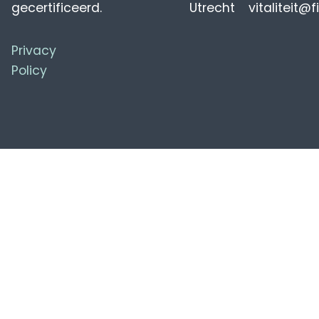
gecertificeerd.
Utrecht
vitaliteit@f
Privacy
Policy