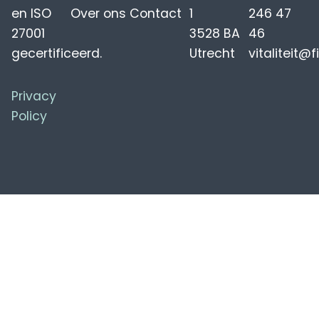
en ISO
Over ons
Contact
1
246 47
27001
3528 BA
46
gecertificeerd.
Utrecht
vitaliteit@f
Privacy
Policy