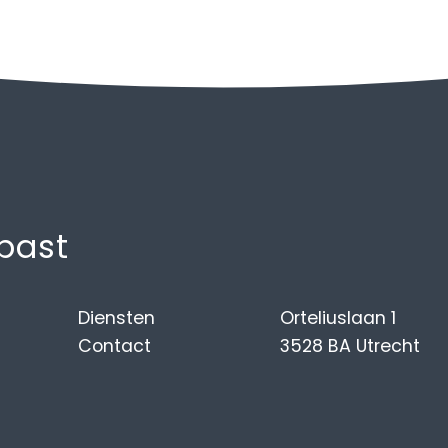
 past
Diensten
Orteliuslaan 1
Contact
3528 BA Utrecht