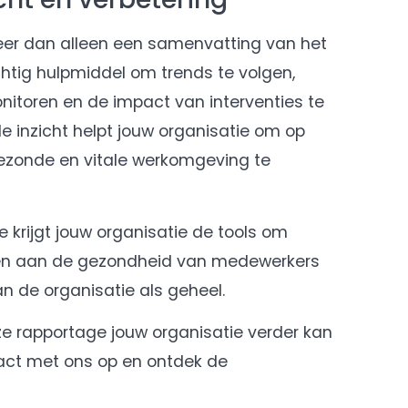
eer dan alleen een samenvatting van het
chtig hulpmiddel om trends te volgen,
nitoren en de impact van interventies te
le inzicht helpt jouw organisatie om op
gezonde en vitale werkomgeving te
 krijgt jouw organisatie de tools om
n aan de gezondheid van medewerkers
an de organisatie als geheel.
ze rapportage jouw organisatie verder kan
ct met ons op en ontdek de