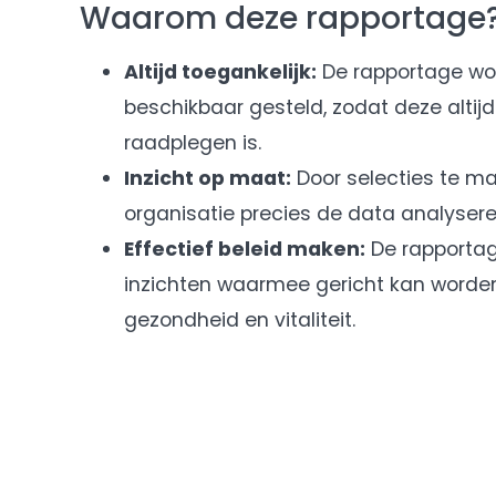
Waarom deze rapportage
Altijd toegankelijk:
De rapportage wor
beschikbaar gesteld, zodat deze altijd
raadplegen is.
Inzicht op maat:
Door selecties te ma
organisatie precies de data analyseren
Effectief beleid maken:
De rapportag
inzichten waarmee gericht kan worde
gezondheid en vitaliteit.