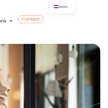
Dutch
English
Contact
ons