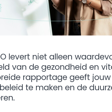
 levert niet alleen waardevo
eld van de gezondheid en vita
breide rapportage geeft jouw
beleid te maken en de duur
ren.