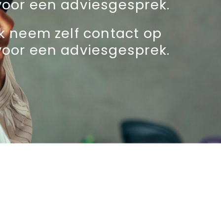
voor een adviesgesprek.
Ik neem zelf contact op
voor een adviesgesprek.