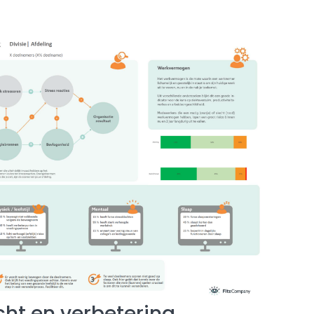
cht en verbetering