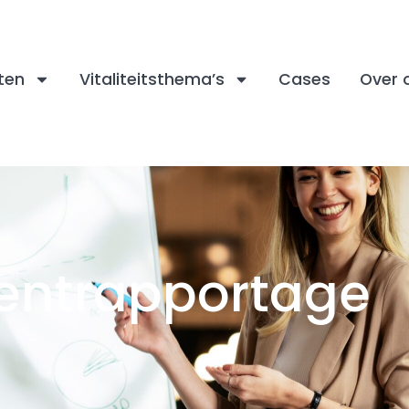
ten
Vitaliteitsthema’s
Cases
Over 
ntrapportage