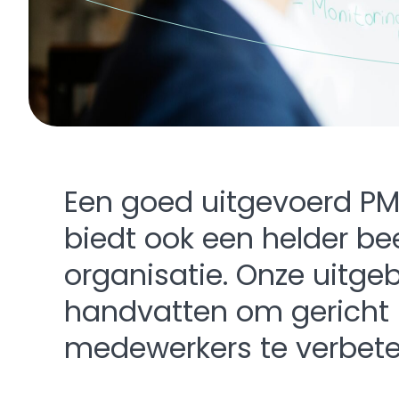
Een goed uitgevoerd PMO
biedt ook een helder be
organisatie. Onze uitge
handvatten om gericht 
medewerkers te verbete