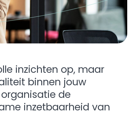
lle inzichten op, maar
liteit binnen jouw
 organisatie de
zame inzetbaarheid van