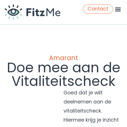
Contact
Amarant
Doe mee aan de
Vitaliteitscheck
Goed dat je wilt
deelnemen aan de
v
italiteitscheck
.
Hiermee krijg je inzicht