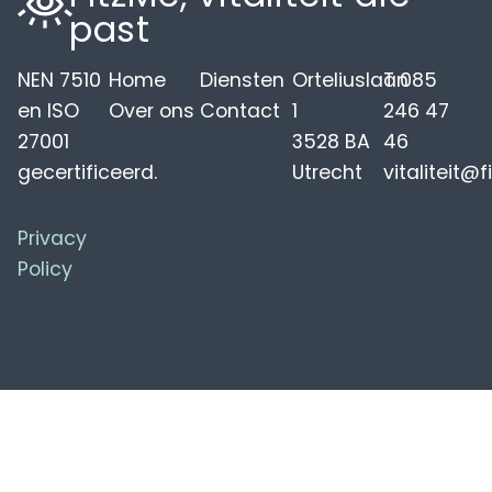
past
NEN 7510
Home
Diensten
Orteliuslaan
T 085
en ISO
Over ons
Contact
1
246 47
27001
3528 BA
46
gecertificeerd.
Utrecht
vitaliteit@f
Privacy
Policy