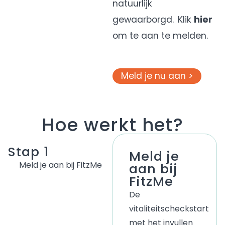
natuurlijk
gewaarborgd. Klik
hier
om te aan te melden.
Meld je nu aan >
Hoe werkt het?
Stap 1
Meld je
Meld je aan bij FitzMe
aan bij
FitzMe
De
v
italiteitscheck
start
met het invullen