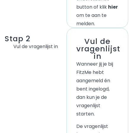
button of k
lik
hier
om te aan te
melden.
Stap 2
Vul de
Vul de vragenlijst in
vragenlijst
in
Wanneer jij je bij
FitzMe hebt
aangemeld én
bent ingelogd,
dan kun je de
vragenlijst
starten.
De vragenlijst