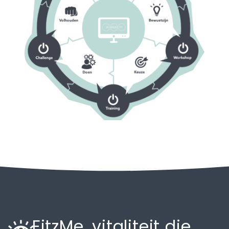
FitzMe, vitaliteit die