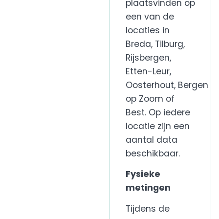
plaatsvinden
op
een van de
locaties in
Breda, Tilburg,
Rijsbergen,
Etten-Leur,
Oosterhout,
Bergen
op Zoom
of
Best.
Op iedere
locatie zijn een
aantal data
beschikbaar.
Fysieke
metingen
Tijdens de