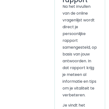
Na het invullen
van de online
vragenlijst wordt
direct je
persoonlijk
e
rapport
samengesteld, op
basis van jouw
antwoorden. In
dat rapport krijg
je meteen al
informatie en tips
om je vitaliteit te
verbeteren.
Je vindt het