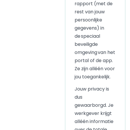
rapport (met de
rest van jouw
persoonlijke
gegevens
)
in
de
speciaal
beveiligde
omgeving
van het
portal of de app.
Ze zijn alléén voor
jou toegankelijk.
Jouw privacy is
dus
gewaarborgd
.
Je
werkgever krijgt
alléén informatie
over de totale