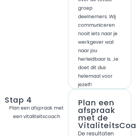
groep
deelnemers. Wij
communiceren
nooit iets naar je
werkgever wat
naar jou
herleidbaar is. Je
doet dit dus
helemaal voor
jezelf!
Stap 4
Plan een
Plan een afspraak met
afspraak
met de
een vitaliteitscoach
VitaliteitsCo
De resultaten